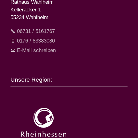
Rathaus Wahlheim
Kelleracker 1
55234 Wahlheim
06731 / 5161767
0176 / 83383080
E-Mail schreiben
Unsere Region: