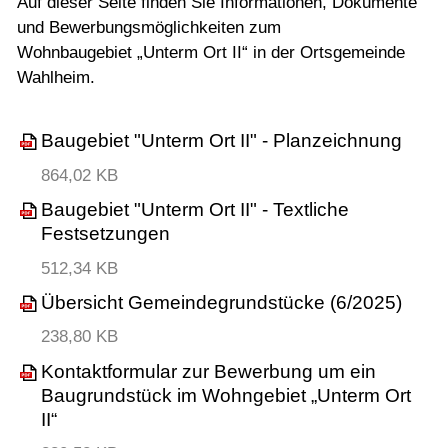
Auf dieser Seite finden Sie Informationen, Dokumente
und Bewerbungsmöglichkeiten zum
Wohnbaugebiet „Unterm Ort II“ in der Ortsgemeinde
Wahlheim.
Baugebiet "Unterm Ort II" - Planzeichnung
864,02 KB
Baugebiet "Unterm Ort II" - Textliche
Festsetzungen
512,34 KB
Übersicht Gemeindegrundstücke (6/2025)
238,80 KB
Kontaktformular zur Bewerbung um ein
Baugrundstück im Wohngebiet „Unterm Ort
II“