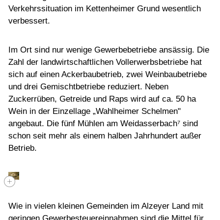
Verkehrssituation im Kettenheimer Grund wesentlich
verbessert.
Im Ort sind nur wenige Gewerbebetriebe ansässig. Die
Zahl der landwirtschaftlichen Vollerwerbsbetriebe hat
sich auf einen Ackerbaubetrieb, zwei Weinbaubetriebe
und drei Gemischtbetriebe reduziert. Neben
Zuckerrüben, Getreide und Raps wird auf ca. 50 ha
Wein in der Einzellage „Wahlheimer Schelmen"
angebaut. Die fünf Mühlen am Weidasserbach⁷ sind
schon seit mehr als einem halben Jahrhundert außer
Betrieb.
Wie in vielen kleinen Gemeinden im Alzeyer Land mit
geringen Gewerbesteuereinnahmen sind die Mittel für