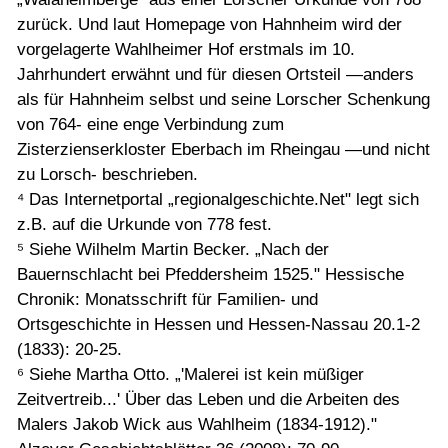
zurück. Und laut Homepage von Hahnheim wird der
vorgelagerte Wahlheimer Hof erstmals im 10.
Jahrhundert erwähnt und für diesen Ortsteil —anders
als für Hahnheim selbst und seine Lorscher Schenkung
von 764- eine enge Verbindung zum
Zisterzienserkloster Eberbach im Rheingau —und nicht
zu Lorsch- beschrieben.
⁴ Das Internetportal „regionalgeschichte.Net" legt sich
z.B. auf die Urkunde von 778 fest.
⁵ Siehe Wilhelm Martin Becker. „Nach der
Bauernschlacht bei Pfeddersheim 1525." Hessische
Chronik: Monatsschrift für Familien- und
Ortsgeschichte in Hessen und Hessen-Nassau 20.1-2
(1833): 20-25.
⁶ Siehe Martha Otto. „'Malerei ist kein müßiger
Zeitvertreib...' Über das Leben und die Arbeiten des
Malers Jakob Wick aus Wahlheim (1834-1912)."