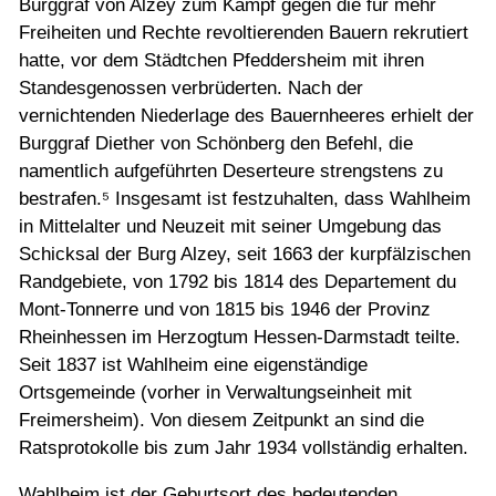
Burggraf von Alzey zum Kampf gegen die für mehr
Freiheiten und Rechte revoltierenden Bauern rekrutiert
hatte, vor dem Städtchen Pfeddersheim mit ihren
Standesgenossen verbrüderten. Nach der
vernichtenden Niederlage des Bauernheeres erhielt der
Burggraf Diether von Schönberg den Befehl, die
namentlich aufgeführten Deserteure strengstens zu
bestrafen.⁵ Insgesamt ist festzuhalten, dass Wahlheim
in Mittelalter und Neuzeit mit seiner Umgebung das
Schicksal der Burg Alzey, seit 1663 der kurpfälzischen
Randgebiete, von 1792 bis 1814 des Departement du
Mont-Tonnerre und von 1815 bis 1946 der Provinz
Rheinhessen im Herzogtum Hessen-Darmstadt teilte.
Seit 1837 ist Wahlheim eine eigenständige
Ortsgemeinde (vorher in Verwaltungseinheit mit
Freimersheim). Von diesem Zeitpunkt an sind die
Ratsprotokolle bis zum Jahr 1934 vollständig erhalten.
Wahlheim ist der Geburtsort des bedeutenden