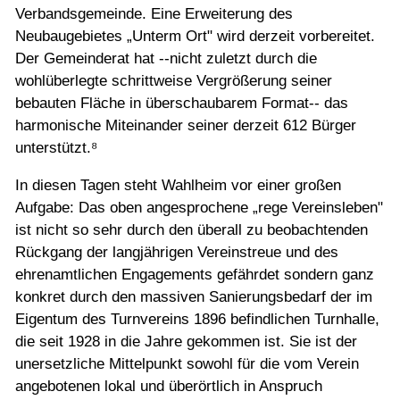
Verbandsgemeinde. Eine Erweiterung des
Neubaugebietes „Unterm Ort" wird derzeit vorbereitet.
Der Gemeinderat hat --nicht zuletzt durch die
wohlüberlegte schrittweise Vergrößerung seiner
bebauten Fläche in überschaubarem Format-- das
harmonische Miteinander seiner derzeit 612 Bürger
unterstützt.⁸
In diesen Tagen steht Wahlheim vor einer großen
Aufgabe: Das oben angesprochene „rege Vereinsleben"
ist nicht so sehr durch den überall zu beobachtenden
Rückgang der langjährigen Vereinstreue und des
ehrenamtlichen Engagements gefährdet sondern ganz
konkret durch den massiven Sanierungsbedarf der im
Eigentum des Turnvereins 1896 befindlichen Turnhalle,
die seit 1928 in die Jahre gekommen ist. Sie ist der
unersetzliche Mittelpunkt sowohl für die vom Verein
angebotenen lokal und überörtlich in Anspruch