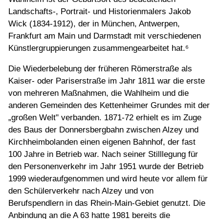
Landschafts-, Portrait- und Historienmalers Jakob
Wick (1834-1912), der in München, Antwerpen,
Frankfurt am Main und Darmstadt mit verschiedenen
Künstlergruppierungen zusammengearbeitet hat.⁶
Die Wiederbelebung der früheren Römerstraße als
Kaiser- oder Pariserstraße im Jahr 1811 war die erste
von mehreren Maßnahmen, die Wahlheim und die
anderen Gemeinden des Kettenheimer Grundes mit der
„großen Welt" verbanden. 1871-72 erhielt es im Zuge
des Baus der Donnersbergbahn zwischen Alzey und
Kirchheimbolanden einen eigenen Bahnhof, der fast
100 Jahre in Betrieb war. Nach seiner Stilllegung für
den Personenverkehr im Jahr 1951 wurde der Betrieb
1999 wiederaufgenommen und wird heute vor allem für
den Schülerverkehr nach Alzey und von
Berufspendlern in das Rhein-Main-Gebiet genutzt. Die
Anbindung an die A 63 hatte 1981 bereits die