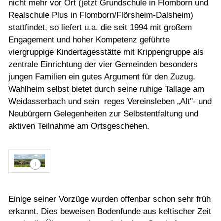
nicht mehr vor Ort (jetzt Grundschule in Flomborn und
Tourismus & Kultur
Realschule Plus in Flomborn/Flörsheim-Dalsheim)
stattfindet, so liefert u.a. die seit 1994 mit großem
Wirtschaft
Engagement und hoher Kompetenz geführte
viergruppige Kindertagesstätte mit Krippengruppe als
zentrale Einrichtung der vier Gemeinden besonders
jungen Familien ein gutes Argument für den Zuzug.
Wahlheim selbst bietet durch seine ruhige Tallage am
Weidasserbach und sein reges Vereinsleben „Alt"- und
Neubürgern Gelegenheiten zur Selbstentfaltung und
aktiven Teilnahme am Ortsgeschehen.
Einige seiner Vorzüge wurden offenbar schon sehr früh
erkannt. Dies beweisen Bodenfunde aus keltischer Zeit