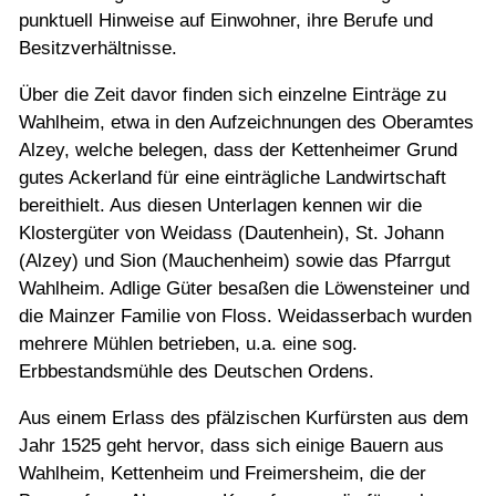
punktuell Hinweise auf Einwohner, ihre Berufe und
Besitzverhältnisse.
Über die Zeit davor finden sich einzelne Einträge zu
Wahlheim, etwa in den Aufzeichnungen des Oberamtes
Alzey, welche belegen, dass der Kettenheimer Grund
gutes Ackerland für eine einträgliche Landwirtschaft
bereithielt. Aus diesen Unterlagen kennen wir die
Klostergüter von Weidass (Dautenhein), St. Johann
(Alzey) und Sion (Mauchenheim) sowie das Pfarrgut
Wahlheim. Adlige Güter besaßen die Löwensteiner und
die Mainzer Familie von Floss. Weidasserbach wurden
mehrere Mühlen betrieben, u.a. eine sog.
Erbbestandsmühle des Deutschen Ordens.
Aus einem Erlass des pfälzischen Kurfürsten aus dem
Jahr 1525 geht hervor, dass sich einige Bauern aus
Wahlheim, Kettenheim und Freimersheim, die der