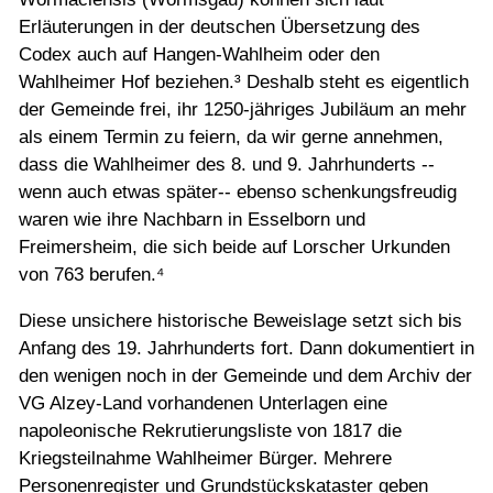
Erläuterungen in der deutschen Übersetzung des
Codex auch auf Hangen-Wahlheim oder den
Wahlheimer Hof beziehen.³ Deshalb steht es eigentlich
der Gemeinde frei, ihr 1250-jähriges Jubiläum an mehr
als einem Termin zu feiern, da wir gerne annehmen,
dass die Wahlheimer des 8. und 9. Jahrhunderts --
wenn auch etwas später-- ebenso schenkungsfreudig
waren wie ihre Nachbarn in Esselborn und
Freimersheim, die sich beide auf Lorscher Urkunden
von 763 berufen.⁴
Diese unsichere historische Beweislage setzt sich bis
Anfang des 19. Jahrhunderts fort. Dann dokumentiert in
den wenigen noch in der Gemeinde und dem Archiv der
VG Alzey-Land vorhandenen Unterlagen eine
napoleonische Rekrutierungsliste von 1817 die
Kriegsteilnahme Wahlheimer Bürger. Mehrere
Personenregister und Grundstückskataster geben