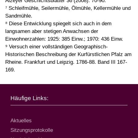
Alzeyer Geschichtsblätter 36 (2008): 70-90.
⁷ Schleifmühle, Seilermühle, Ölmühle, Kellermühle und
Sandmühle.
⁸ Diese Entwicklung spiegelt sich auch in dem
langsamen aber stetigen Anwachsen der
Einwohnerzahlen: 1925: 385 Einw.; 1970: 436 Einw.
⁹ Versuch einer vollständigen Geographisch-
Historischen Beschreibung der Kurfürstlichen Pfalz am
Rheine. Frankfurt und Leipzig. 1786-88. Band III 167-
169.
Häufige Links:
Aktuelles
Sitzungsprotokolle