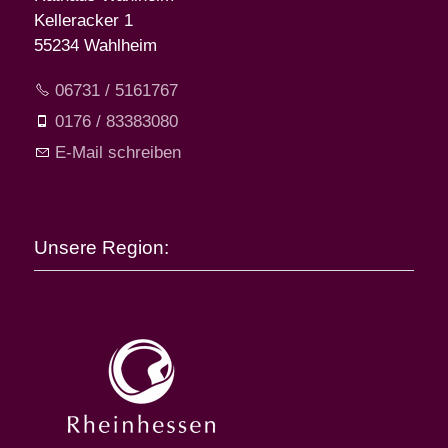
Kelleracker 1
55234 Wahlheim
06731 / 5161767
0176 / 83383080
E-Mail schreiben
Unsere Region: