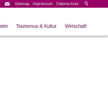
Sitemap
Impressum
Datenschutz
heim
Tourismus & Kultur
Wirtschaft